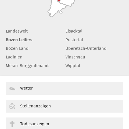
Landesweit
Eisacktal
Bozen Leifers
Pustertal
Bozen Land
Überetsch-Unterland
Ladinien
Vinschgau
Meran-Burggrafenamt
Wipptal
Wetter
Stellenanzeigen
Todesanzeigen