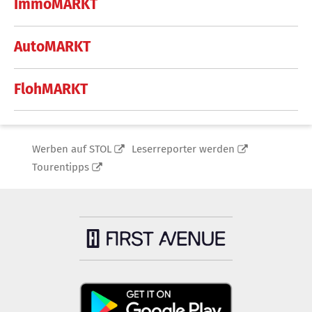
ImmoMARKT
AutoMARKT
FlohMARKT
Werben auf STOL
Leserreporter werden
Tourentipps