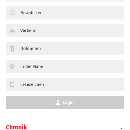
Newsticker
Verkehr
Dolomiten
In der Nähe
Lesezeichen
Login
Chronik