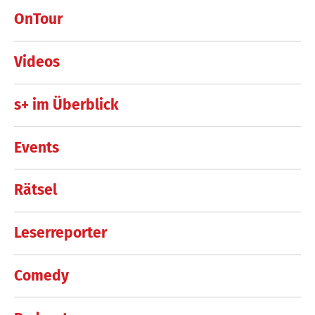
OnTour
Videos
s+ im Überblick
Events
Rätsel
Leserreporter
Comedy