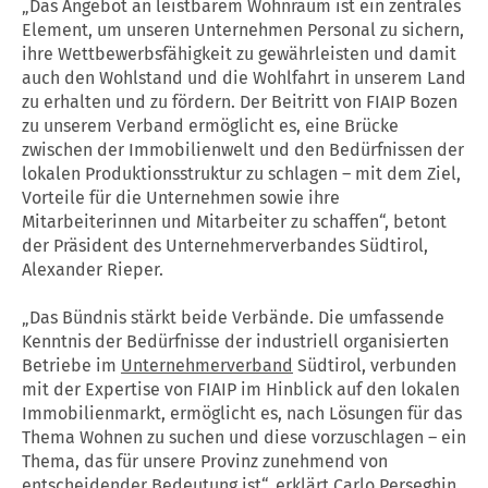
„Das Angebot an leistbarem Wohnraum ist ein zentrales
Element, um unseren Unternehmen Personal zu sichern,
ihre Wettbewerbsfähigkeit zu gewährleisten und damit
auch den Wohlstand und die Wohlfahrt in unserem Land
zu erhalten und zu fördern. Der Beitritt von FIAIP Bozen
zu unserem Verband ermöglicht es, eine Brücke
zwischen der Immobilienwelt und den Bedürfnissen der
lokalen Produktionsstruktur zu schlagen – mit dem Ziel,
Vorteile für die Unternehmen sowie ihre
Mitarbeiterinnen und Mitarbeiter zu schaffen“, betont
der Präsident des Unternehmerverbandes Südtirol,
Alexander Rieper.
„Das Bündnis stärkt beide Verbände. Die umfassende
Kenntnis der Bedürfnisse der industriell organisierten
Betriebe im
Unternehmerverband
Südtirol, verbunden
mit der Expertise von FIAIP im Hinblick auf den lokalen
Immobilienmarkt, ermöglicht es, nach Lösungen für das
Thema Wohnen zu suchen und diese vorzuschlagen – ein
Thema, das für unsere Provinz zunehmend von
entscheidender Bedeutung ist“, erklärt Carlo Perseghin,