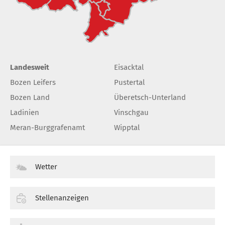
Landesweit
Eisacktal
Bozen Leifers
Pustertal
Bozen Land
Überetsch-Unterland
Ladinien
Vinschgau
Meran-Burggrafenamt
Wipptal
Wetter
Stellenanzeigen