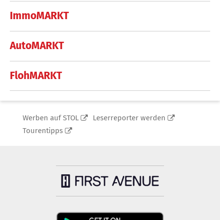
ImmoMARKT
AutoMARKT
FlohMARKT
Werben auf STOL
Leserreporter werden
Tourentipps