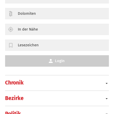
Dolomiten
In der Nähe
Lesezeichen
Login
Chronik
Bezirke
Politik