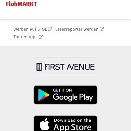
FlohMARKT
Werben auf STOL
Leserreporter werden
Tourentipps