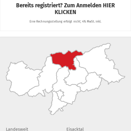
Landesweit
Eisacktal