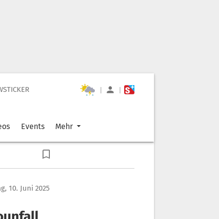
WSTICKER
|
|
eos
Events
Mehr
g, 10. Juni 2025
ounfall