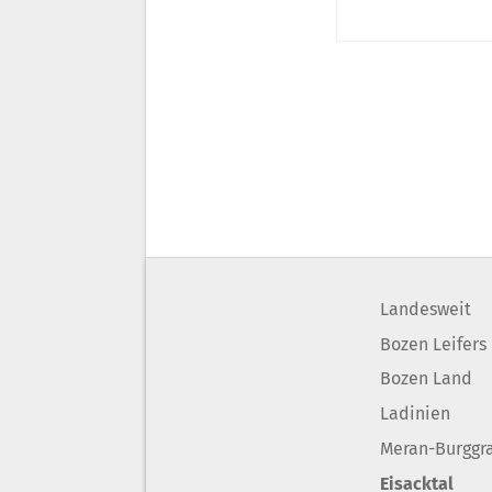
Landesweit
Bozen Leifers
Bozen Land
Ladinien
Meran-Burggr
Eisacktal