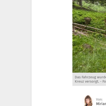
Das Fahrzeug wurde
Kreuz versorgt. -
Fo
Von:
Miria