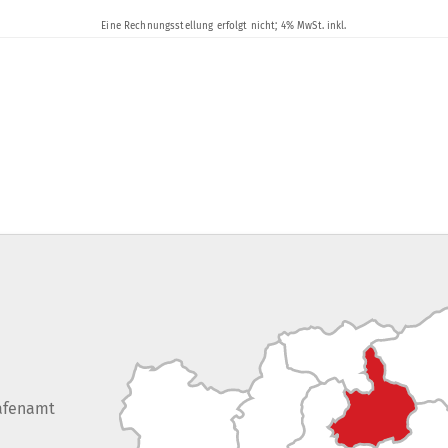
afenamt