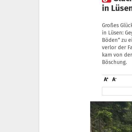
in Lüsen
Großes Glüc
in Lüsen: Ge
Böden“ zu e
verlor der F
kam von der 
Böschung.