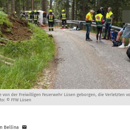
 von der Freiwilligen Feuerwehr Lüsen geborgen, die Verletzten v
to: © FFW Lüsen
m Bellina