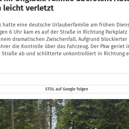
 leicht verletzt
k hatte eine deutsche Urlauberfamilie am frühen Die
gen 6 Uhr kam es auf der Straße in Richtung Parkplatz
inem dramatischen Zwischenfall. Aufgrund blockierte
ahrer die Kontrolle über das Fahrzeug. Der Pkw geriet 
Straße ab und schlitterte unkontrolliert in Richtung e
STOL auf Google folgen