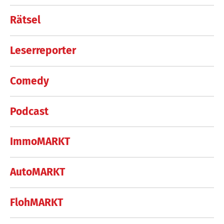
Rätsel
Leserreporter
Comedy
Podcast
ImmoMARKT
AutoMARKT
FlohMARKT