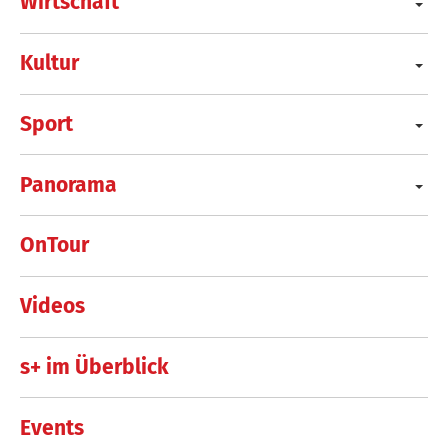
Wirtschaft
Kultur
Sport
Panorama
OnTour
Videos
s+ im Überblick
Events