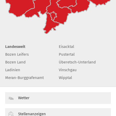
Landesweit
Eisacktal
Bozen Leifers
Pustertal
Bozen Land
Überetsch-Unterland
Ladinien
Vinschgau
Meran-Burggrafenamt
Wipptal
Wetter
Stellenanzeigen