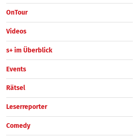
OnTour
Videos
s+ im Überblick
Events
Rätsel
Leserreporter
Comedy