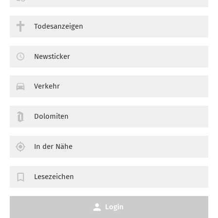
Todesanzeigen
Newsticker
Verkehr
Dolomiten
In der Nähe
Lesezeichen
Login