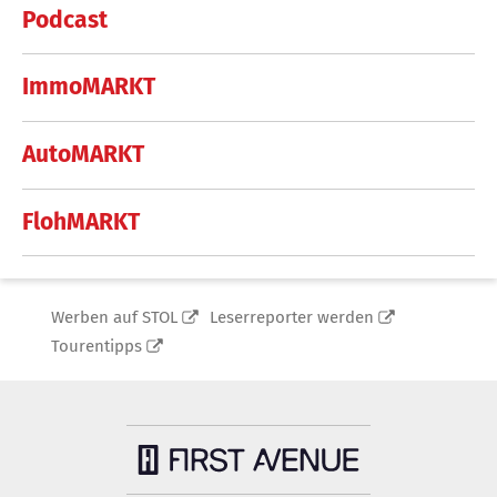
Podcast
ImmoMARKT
AutoMARKT
FlohMARKT
Werben auf STOL
Leserreporter werden
Tourentipps