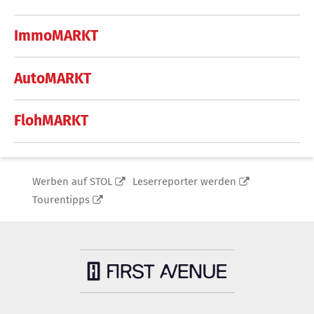
ImmoMARKT
AutoMARKT
FlohMARKT
Werben auf STOL
Leserreporter werden
Tourentipps