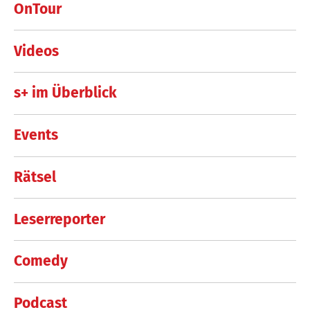
OnTour
Videos
s+ im Überblick
Events
Rätsel
Leserreporter
Comedy
Podcast