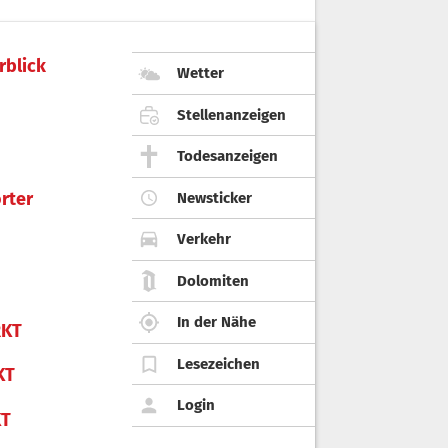
rblick
Wetter
Stellenanzeigen
Todesanzeigen
rter
Newsticker
Verkehr
Dolomiten
In der Nähe
KT
Lesezeichen
KT
Login
KT