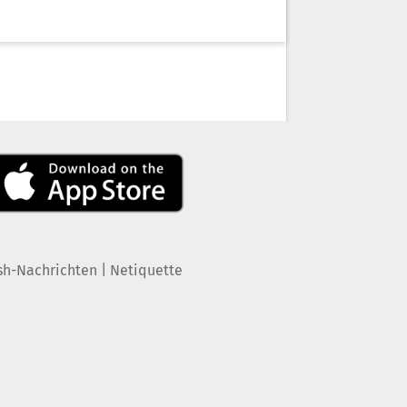
|
sh-Nachrichten
Netiquette