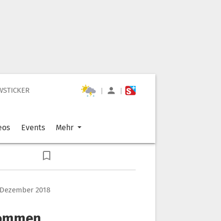
WSTICKER
|
|
eos
Events
Mehr
. Dezember 2018
nommen