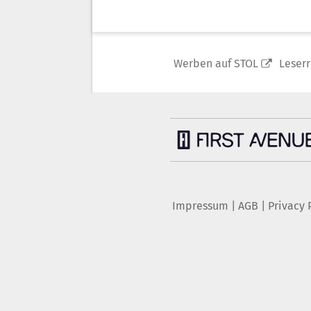
Werben auf STOL
Leser
Impressum
|
AGB
|
Privacy 