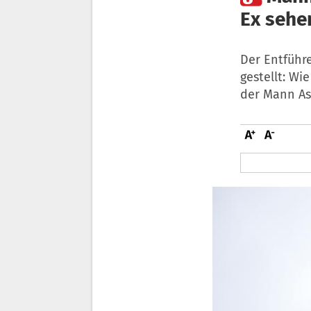
Ex sehe
Der Entführ
gestellt: Wi
der Mann Asy