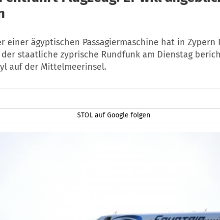
n
er einer ägyptischen Passagiermaschine hat in Zypern
e der staatliche zyprische Rundfunk am Dienstag bericht
l auf der Mittelmeerinsel.
STOL auf Google folgen