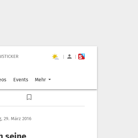
WSTICKER
|
|
eos
Events
Mehr
, 29. März 2016
h seine