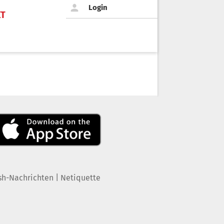
Login
KT
|
sh-Nachrichten
Netiquette