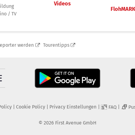
Videos
ildung
FlohMAR
ino / TV
reporter werden
Tourentipps
Policy
|
Cookie Policy
|
Privacy Einstellungen
|
|
FAQ
Pu
2
©
2026
First Avenue GmbH