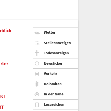
rblick
Wetter
Stellenanzeigen
Todesanzeigen
rter
Newsticker
Verkehr
Dolomiten
In der Nähe
KT
Lesezeichen
KT