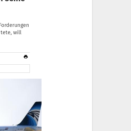
 Forderungen
ete, will