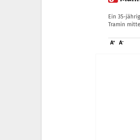
Ein 35-jähri
Tramin mitte