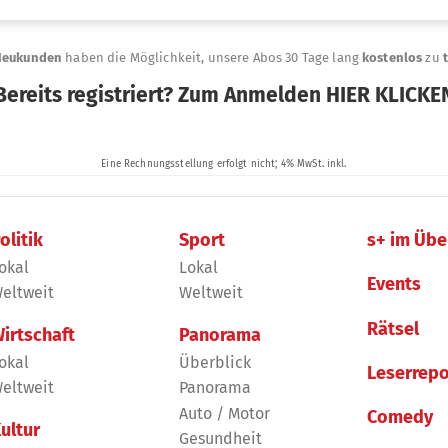
olitik
Sport
s+ im Übe
okal
Lokal
Events
eltweit
Weltweit
Rätsel
irtschaft
Panorama
okal
Überblick
Leserrepo
eltweit
Panorama
Auto / Motor
Comedy
ultur
Gesundheit