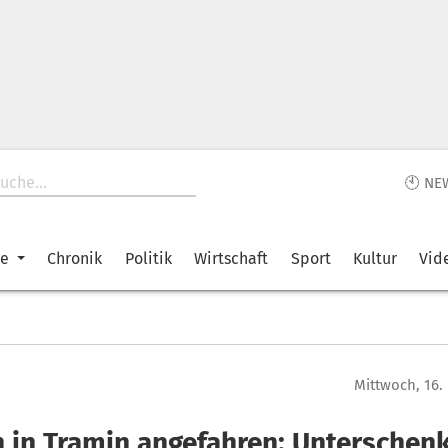
🕙 NE
ke
Chronik
Politik
Wirtschaft
Sport
Kultur
Vid
Mittwoch, 16
 in Tramin angefahren: Unterschen