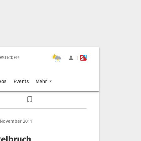
WSTICKER
|
|
eos
Events
Mehr
. November 2011
kelbruch