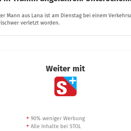
ger Mann aus Lana ist am Dienstag bei einem Verkehrsu
lschwer verletzt worden.