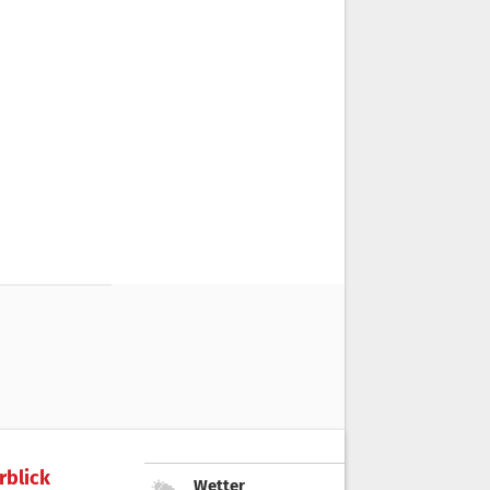
rblick
Wetter