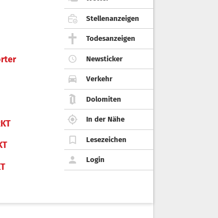
Stellenanzeigen
Todesanzeigen
rter
Newsticker
Verkehr
Dolomiten
In der Nähe
KT
Lesezeichen
KT
Login
KT