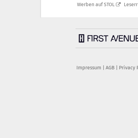
Werben auf STOL
Leser
Impressum
|
AGB
|
Privacy 