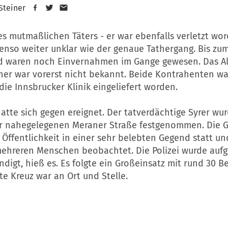
 Steiner
s mutmaßlichen Täters - er war ebenfalls verletzt wor
enso weiter unklar wie der genaue Tathergang. Bis zu
d waren noch Einvernahmen im Gange gewesen. Das Al
er war vorerst nicht bekannt. Beide Kontrahenten w
die Innsbrucker Klinik eingeliefert worden.
hatte sich gegen ereignet. Der tatverdächtige Syrer wu
er nahegelegenen Meraner Straße festgenommen. Die G
r Öffentlichkeit in einer sehr belebten Gegend statt u
ehreren Menschen beobachtet. Die Polizei wurde auf
ndigt, hieß es. Es folgte ein Großeinsatz mit rund 30 
e Kreuz war an Ort und Stelle.