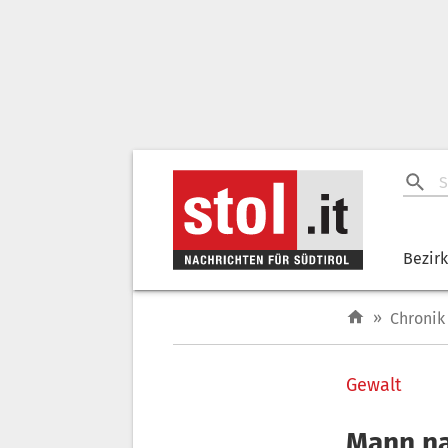
Bezir
»
Chronik
Gewalt
Mann na