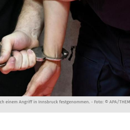
ch einem Angriff in Innsbruck festgenommen. -
Foto: © APA/THE