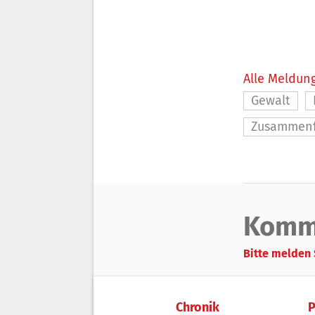
Alle Meldung
Gewalt
Zusammenf
Komm
Bitte melden 
Chronik
P