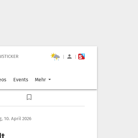
WSTICKER
|
|
eos
Events
Mehr
g, 10. April 2026
dt