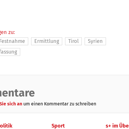
en zu:
Festnahme
Ermittlung
Tirol
Syrien
assung
entare
Sie sich an
um einen Kommentar zu schreiben
olitik
Sport
s+ im Übe