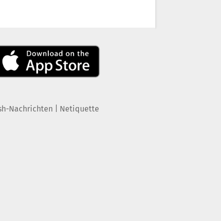
|
sh-Nachrichten
Netiquette