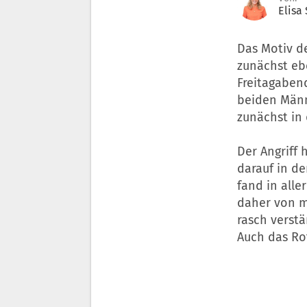
Elisa
Das Motiv de
zunächst eb
Freitagaben
beiden Männ
zunächst in 
Der Angriff 
darauf in d
fand in alle
daher von m
rasch verstä
Auch das Rot