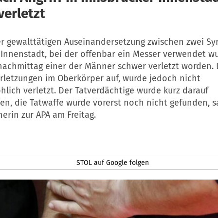
verletzt
er gewalttätigen Auseinandersetzung zwischen zwei Syr
Innenstadt, bei der offenbar ein Messer verwendet wur
achmittag einer der Männer schwer verletzt worden.
erletzungen im Oberkörper auf, wurde jedoch nicht
lich verletzt. Der Tatverdächtige wurde kurz darauf
n, die Tatwaffe wurde vorerst noch nicht gefunden, s
herin zur APA am Freitag.
STOL auf Google folgen