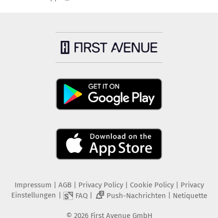
Impressum
|
AGB
|
Privacy Policy
|
Cookie Policy
|
Privacy
Einstellungen
|
|
|
FAQ
Push-Nachrichten
Netiquette
2
©
2026
First Avenue GmbH