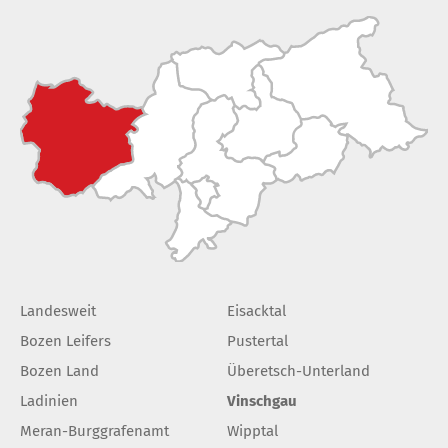
Landesweit
Eisacktal
Bozen Leifers
Pustertal
Bozen Land
Überetsch-Unterland
Ladinien
Vinschgau
Meran-Burggrafenamt
Wipptal