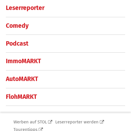
Leserreporter
Comedy
Podcast
ImmoMARKT
AutoMARKT
FlohMARKT
Werben auf STOL
Leserreporter werden
Tourentipps