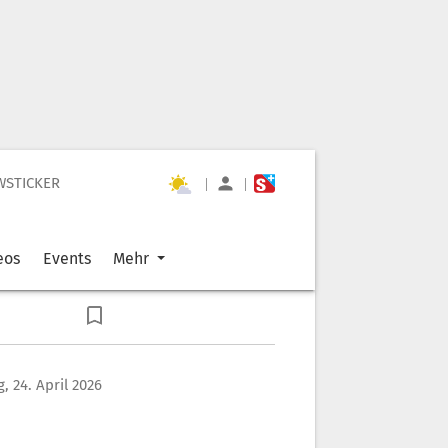
WSTICKER
|
|
eos
Events
Mehr
g, 24. April 2026
m