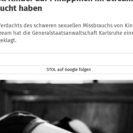
ucht haben
erdachts des schweren sexuellen Missbrauchs von Ki
tream hat die Generalstaatsanwaltschaft Karlsruhe ein
eklagt.
STOL auf Google folgen