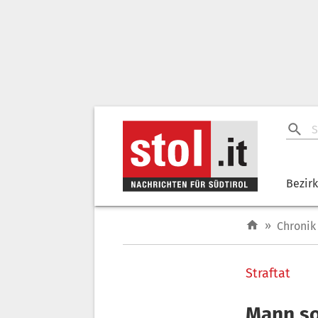
Bezir
»
Chronik
Straftat
Mann so