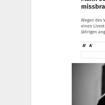
missbra
Wegen des V
einen Lives
Jährigen ang