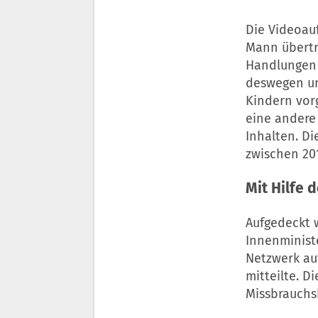
Die Videoau
Mann übertr
Handlungen 
deswegen un
Kindern vor
eine andere
Inhalten. D
zwischen 20
Mit Hilfe 
Aufgedeckt 
Innenminist
Netzwerk a
mitteilte. D
Missbrauchs