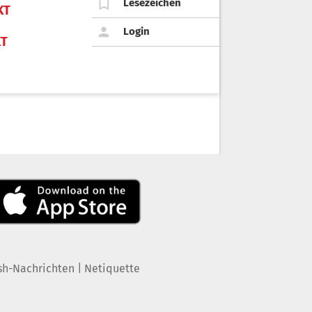
Lesezeichen
KT
Login
KT
|
sh-Nachrichten
Netiquette