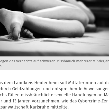
 wegen des Verdachts auf schweren Missbrauch mehrerer Minderjähr
k
s dem Landkreis Heidenheim soll Mittäterinnen auf d
durch Geldzahlungen und entsprechende Anweisungen
echs Fällen missbräuchliche sexuelle Handlungen an 
er und 13 Jahren vorzunehmen, wie das Cybercrime-Ze
sanwaltschaft Karlsruhe mitteilte.