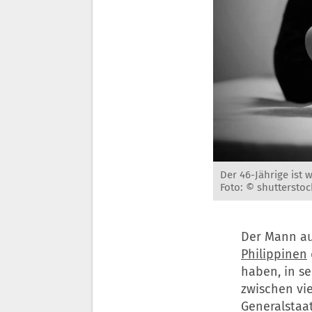
Der 46-Jährige ist
Foto: © shutterstoc
Der Mann au
Philippinen
haben, in s
zwischen vi
Generalstaat