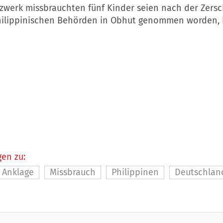
zwerk missbrauchten fünf Kinder seien nach der Zers
hilippinischen Behörden in Obhut genommen worden, h
en zu:
Anklage
Missbrauch
Philippinen
Deutschlan