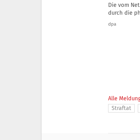
Die vom Net
durch die p
dpa
Alle Meldung
Straftat