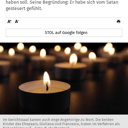
haben soll. Seine Begründung: Er habe sich vom Satan
gesteuert gefühlt.
STOL auf Google folgen
Im Gerichtssaal kamen auch enge Angehörige zu Wort. Die beiden
Kinder des Ehepaars, Giuliana und Francesco, traten im Verfahren als