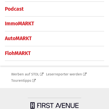
Podcast
ImmoMARKT
AutoMARKT
FlohMARKT
Werben auf STOL
Leserreporter werden
Tourentipps