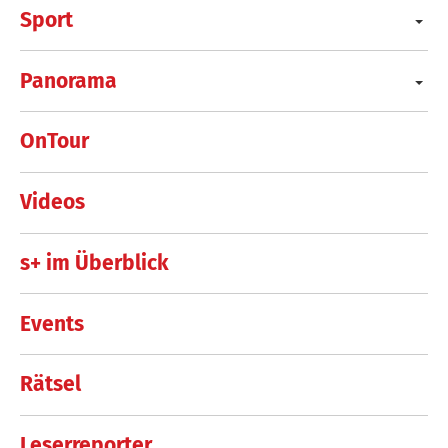
Sport
Panorama
OnTour
Videos
s+ im Überblick
Events
Rätsel
Leserreporter