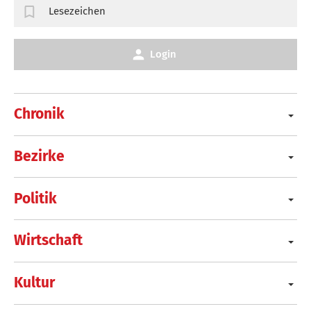
Lesezeichen
Login
Chronik
Bezirke
Politik
Wirtschaft
Kultur