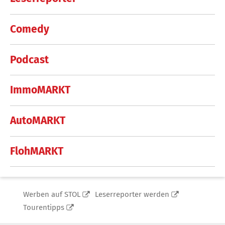
Comedy
Podcast
ImmoMARKT
AutoMARKT
FlohMARKT
Werben auf STOL
Leserreporter werden
Tourentipps