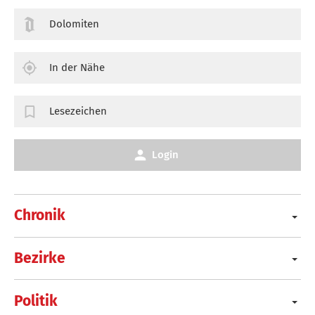
Dolomiten
In der Nähe
Lesezeichen
Login
Chronik
Bezirke
Politik