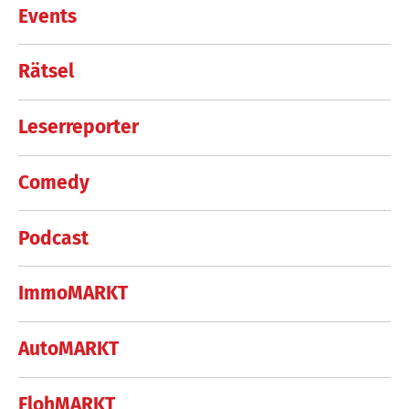
Events
Rätsel
Leserreporter
Comedy
Podcast
ImmoMARKT
AutoMARKT
FlohMARKT