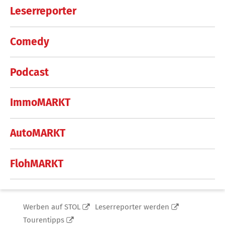
Leserreporter
Comedy
Podcast
ImmoMARKT
AutoMARKT
FlohMARKT
Werben auf STOL
Leserreporter werden
Tourentipps