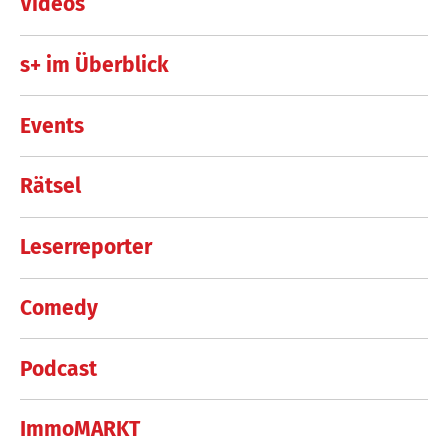
Videos
s+ im Überblick
Events
Rätsel
Leserreporter
Comedy
Podcast
ImmoMARKT