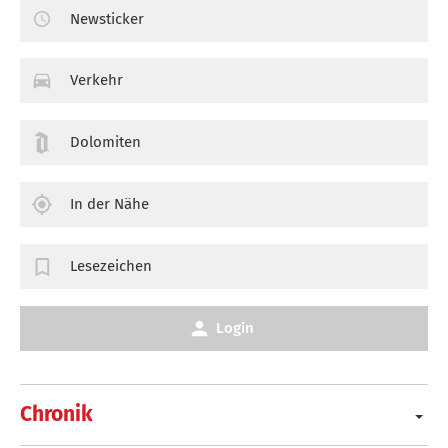
Newsticker
Verkehr
Dolomiten
In der Nähe
Lesezeichen
Login
Chronik