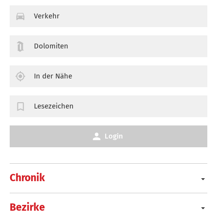
Verkehr
Dolomiten
In der Nähe
Lesezeichen
Login
Chronik
Bezirke