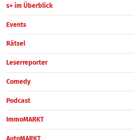
s+ im Überblick
Events
Rätsel
Leserreporter
Comedy
Podcast
ImmoMARKT
AutoMARKT