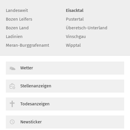
Landesweit
Eisacktal
Bozen Leifers
Pustertal
Bozen Land
Überetsch-Unterland
Ladinien
Vinschgau
Meran-Burggrafenamt
Wipptal
Wetter
Stellenanzeigen
Todesanzeigen
Newsticker