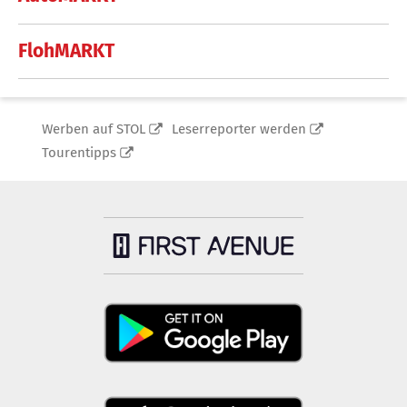
FlohMARKT
Werben auf STOL
Leserreporter werden
Tourentipps