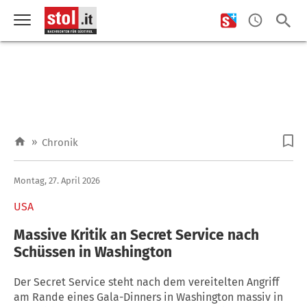
»
Chronik
Montag, 27. April 2026
USA
Massive Kritik an Secret Service nach
Schüssen in Washington
Der Secret Service steht nach dem vereitelten Angriff
am Rande eines Gala-Dinners in Washington massiv in