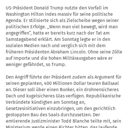
US-Präsident Donald Trump nutzte den Vorfall im
Washington Hilton indes massiv für seine politische
Agenda. Er stilisierte sich als Zielscheibe wegen seiner
politischen Erfolge. „Wenn man viel bewegt, wird man
angegriffen“, hatte er bereits kurz nach der Tat am
Samstagabend erklärt. Am Sonntag legte er in den
sozialen Medien nach und verglich sich mit dem
früheren Präsidenten Abraham Lincoln. Ohne seine Zölle
auf Importe und die hohen Militärausgaben wäre er
weniger gefährdet, so Trump.
Den Angriff führte der Präsident zudem als Argument für
seinen geplanten, 400 Millionen Dollar teuren Ballsaal
an. Dieser soll über einen Bunker, ein drohnensicheres
Dach und kugelsicheres Glas verfügen. Republikanische
Verbündete kündigten am Sonntag an,
Gesetzesinitiativen einzubringen, um den gerichtlich
gestoppten Bau des Saals durchzusetzen. Der
amtierende Justizminister Todd Blanche teilte mit, sein
Ministerium werde einen Richter bitten, das laufende