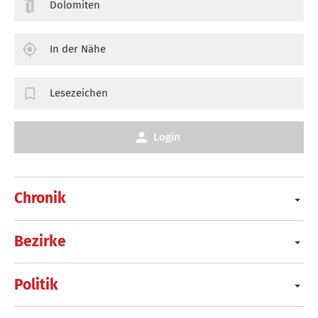
Dolomiten
In der Nähe
Lesezeichen
Login
Chronik
Bezirke
Politik