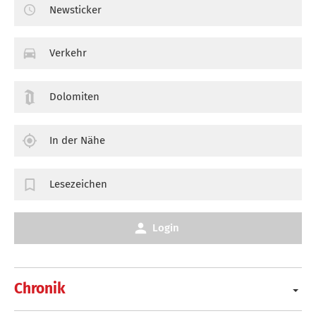
Newsticker
Verkehr
Dolomiten
In der Nähe
Lesezeichen
Login
Chronik