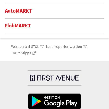
AutoMARKT
FlohMARKT
Werben auf STOL
Leserreporter werden
Tourentipps