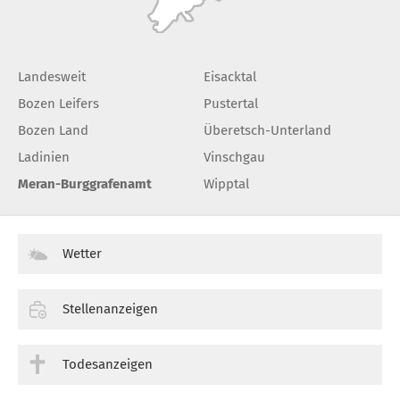
Landesweit
Eisacktal
Bozen Leifers
Pustertal
Bozen Land
Überetsch-Unterland
Ladinien
Vinschgau
Meran-Burggrafenamt
Wipptal
Wetter
Stellenanzeigen
Todesanzeigen