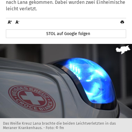
nach Lana gekommen. Dabei wurden zwei Einheimische
leicht verletzt.
STOL auf Google folgen
Das Weiße Kreuz Lana brachte die beiden Leichtverletzten in das
Meraner Krankenhaus. -
Foto: © fm