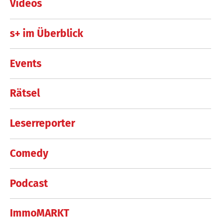
Videos
s+ im Überblick
Events
Rätsel
Leserreporter
Comedy
Podcast
ImmoMARKT