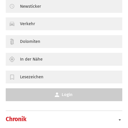
Newsticker
Verkehr
Dolomiten
In der Nähe
Lesezeichen
Login
Chronik