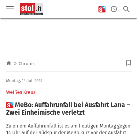
»
Chronik
Montag, 14. Juli 2025
Weißes Kreuz

MeBo: Auffahrunfall bei Ausfahrt Lana –
Zwei Einheimische verletzt
Zu einem Auffahrunfall ist es am heutigen Montag gegen
14 Uhr auf der Südspur der MeBo kurz vor der Ausfahrt