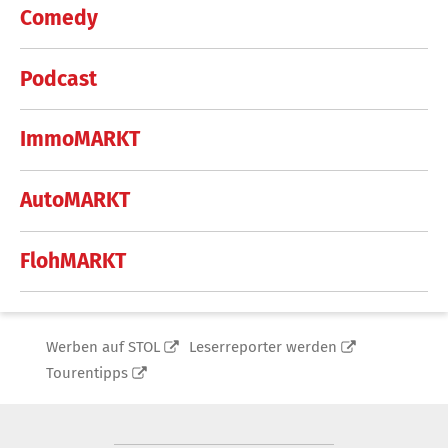
Comedy
Podcast
ImmoMARKT
AutoMARKT
FlohMARKT
Werben auf STOL
Leserreporter werden
Tourentipps