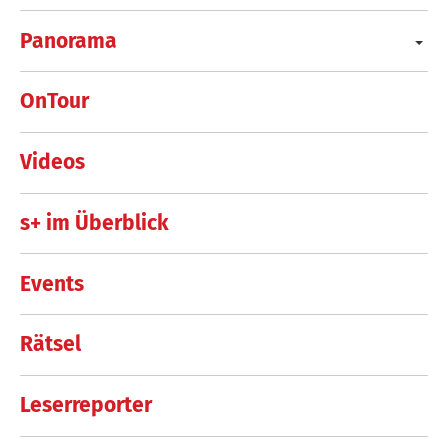
Panorama
OnTour
Videos
s+ im Überblick
Events
Rätsel
Leserreporter