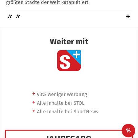
größten Städte der Welt katapultiert.