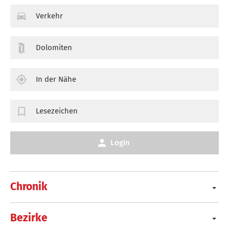
Verkehr
Dolomiten
In der Nähe
Lesezeichen
Login
Chronik
Bezirke