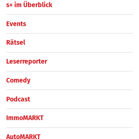
s+ im Überblick
Events
Rätsel
Leserreporter
Comedy
Podcast
ImmoMARKT
AutoMARKT