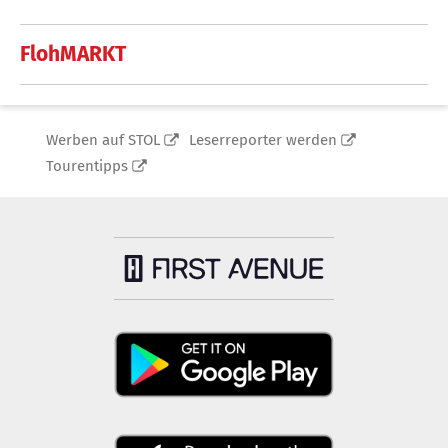
FlohMARKT
Werben auf STOL
Leserreporter werden
Tourentipps