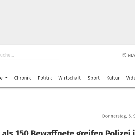
🕙 NE
ke
Chronik
Politik
Wirtschaft
Sport
Kultur
Vid
Donnerstag, 6.
als 150 Bewaffnete greifen Polizei 