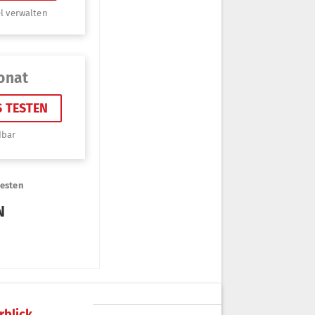
rblick