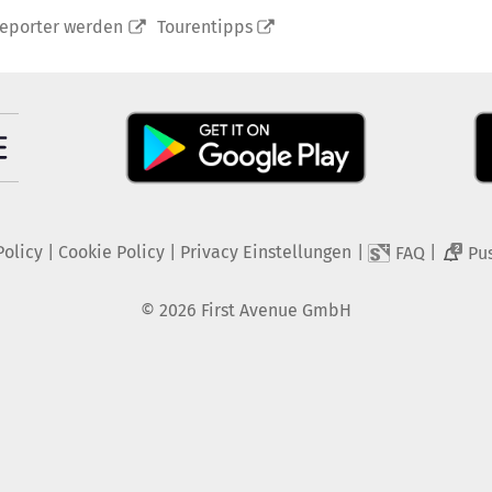
reporter werden
Tourentipps
Policy
|
Cookie Policy
|
Privacy Einstellungen
|
|
FAQ
Pu
2
©
2026
First Avenue GmbH