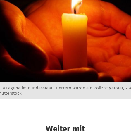
 La Laguna im Bundesstaat Guerrero wurde ein Polizist getötet, 2
hutterstock