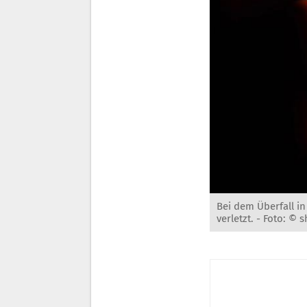
Bei dem Überfall in
verletzt. -
Foto: © s