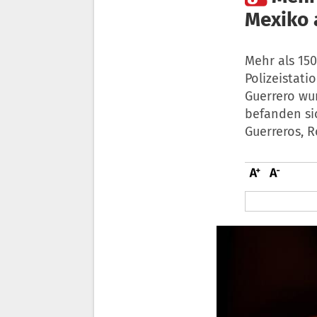
Mexiko 
Mehr als 15
Polizeistati
Guerrero wur
befanden sic
Guerreros, R