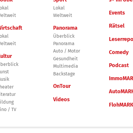
okal
Lokal
Events
eltweit
Weltweit
Rätsel
irtschaft
Panorama
okal
Überblick
Leserrepo
eltweit
Panorama
Auto / Motor
Comedy
ultur
Gesundheit
berblick
Podcast
Multimedia
unst
Backstage
ImmoMAR
usik
OnTour
heater
AutoMAR
iteratur
Videos
ildung
FlohMAR
ino / TV