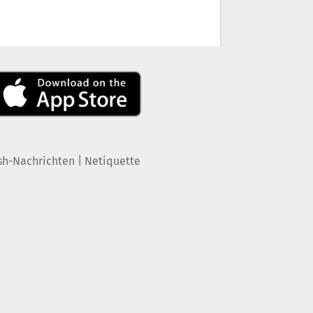
|
sh-Nachrichten
Netiquette