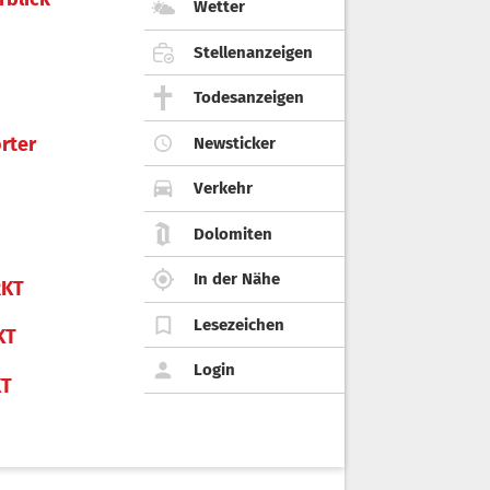
Wetter
Stellenanzeigen
Todesanzeigen
rter
Newsticker
Verkehr
Dolomiten
In der Nähe
KT
Lesezeichen
KT
Login
KT