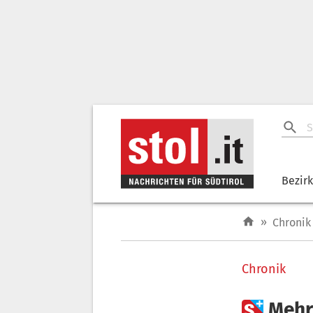
Bezir
»
Chronik
Chronik

Mehr 