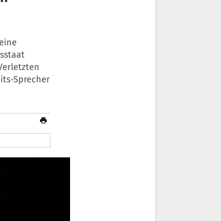
eine
sstaat
Verletzten
its-Sprecher