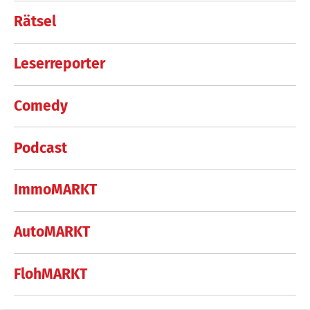
Rätsel
Leserreporter
Comedy
Podcast
ImmoMARKT
AutoMARKT
FlohMARKT