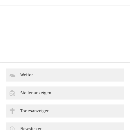
Wetter
Stellenanzeigen
Todesanzeigen
Newsticker