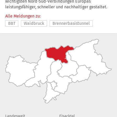
wichtigsten Nord-Süd-Verbindungen Europas
leistungsfähiger, schneller und nachhaltiger gestaltet.
Alle Meldungen zu:
BBT
Waidbruck
Brennerbasistunnel
Landesweit
Eisacktal