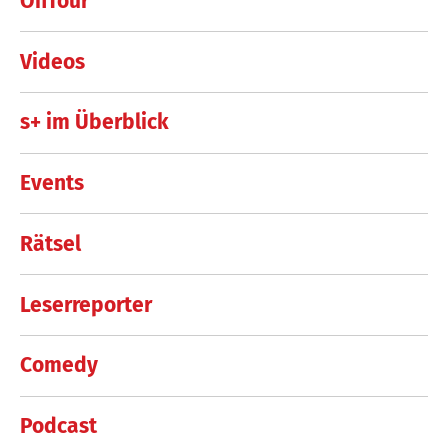
OnTour
Videos
s+ im Überblick
Events
Rätsel
Leserreporter
Comedy
Podcast