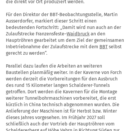
die direkt vor Ort produziert werden.
Für den Direktor der BBT-Beobachtungsstelle, Martin
Ausserdorfer, markiert dieser Schritt einen
bedeutenden Fortschritt: „Damit wird nun auch an der
Zulaufstrecke Franzensfeste–
Waidbruck
an den
Hauptröhren gearbeitet um dem Ziel der gemeinsamen
Inbetriebnahme der Zulaufstrecke mit dem
BBT
selbst
gerecht zu werden“.
Parallel dazu laufen die Arbeiten an weiteren
Baustellen planmäßig weiter. In der Kaverne von Forch
werden derzeit die Vorbereitungen für den Ausbruch
des rund 15 Kilometer langen Schalderer-Tunnels
getroffen. Dort werden die Kavernen für die Montage
weiterer Tunnelbohrmaschinen vorbereitet, die erst
kürzlich in China technisch abgenommen wurden. Die
Anlieferung der Maschinen ist für Herbst bzw. Winter
dieses Jahres vorgesehen. Im Frühjahr 2027 soll
schließlich auch der Vortrieb der Hauptröhren vom
Schaldererberg auf Höhe Vahrn in Richtung Süden zur