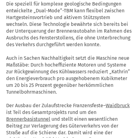
Die speziell für komplexe geologische Bedingungen
entwickelte „Dual-Mode“-TBM kann flexibel zwischen
Hartgesteinsvortrieb und aktivem Stützsystem
wechseln. Diese Technologie bewährte sich bereits bei
der Unterquerung der Brennerautobahn im Rahmen des
Ausbruchs des Fensterstollens, die ohne Unterbrechung
des Verkehrs durchgeführt werden konnte.
Auch in Sachen Nachhaltigkeit setzt die Maschine neue
Maßstäbe: Durch hocheffiziente Motoren und Systeme
zur Rückgewinnung des Kühlwassers reduziert „Kathrin“
den Energieverbrauch pro ausgehobenem Kubikmeter
um 20 bis 25 Prozent gegenüber herkömmlichen
Tunnelbohrmaschinen.
Der Ausbau der Zulaufstrecke Franzensfeste–
Waidbruck
ist Teil des Gesamtprojekts rund um den
Brennerbasistunnel
und stellt einen wesentlichen
Beitrag zur Verlagerung des Güterverkehrs von der
Straße auf die Schiene dar. Damit wird eine der