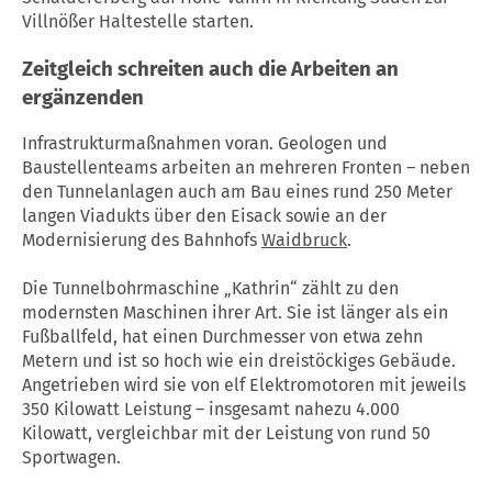
Villnößer Haltestelle starten.
Zeitgleich schreiten auch die Arbeiten an
ergänzenden
Infrastrukturmaßnahmen voran. Geologen und
Baustellenteams arbeiten an mehreren Fronten – neben
den Tunnelanlagen auch am Bau eines rund 250 Meter
langen Viadukts über den Eisack sowie an der
Modernisierung des Bahnhofs
Waidbruck
.
Die Tunnelbohrmaschine „Kathrin“ zählt zu den
modernsten Maschinen ihrer Art. Sie ist länger als ein
Fußballfeld, hat einen Durchmesser von etwa zehn
Metern und ist so hoch wie ein dreistöckiges Gebäude.
Angetrieben wird sie von elf Elektromotoren mit jeweils
350 Kilowatt Leistung – insgesamt nahezu 4.000
Kilowatt, vergleichbar mit der Leistung von rund 50
Sportwagen.