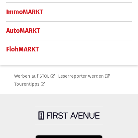
ImmoMARKT
AutoMARKT
FlohMARKT
Werben auf STOL
Leserreporter werden
Tourentipps