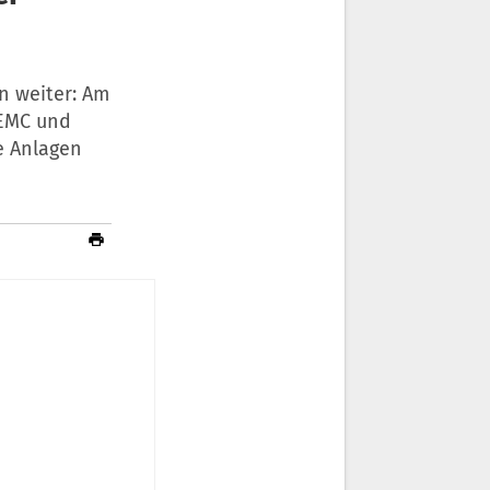
n weiter: Am
MEMC und
e Anlagen