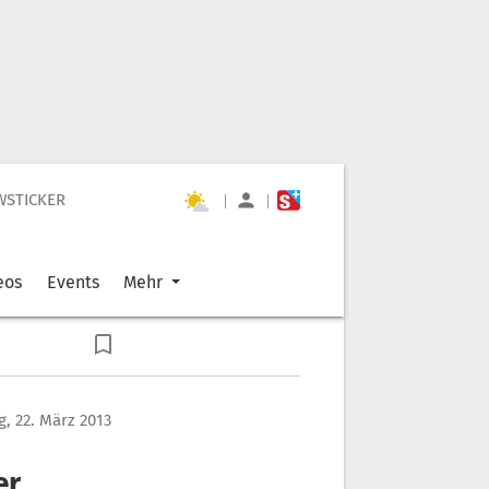
WSTICKER
|
|
eos
Events
Mehr
g, 22. März 2013
er