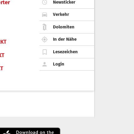
rter
Newsticker
Verkehr
Dolomiten
In der Nähe
KT
Lesezeichen
KT
Login
KT