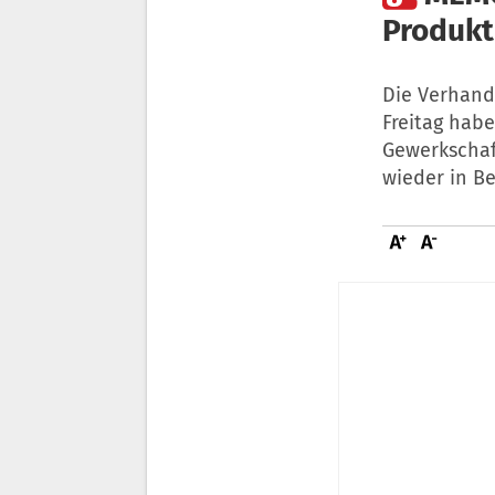
Produkt
Die Verhand
Freitag hab
Gewerkschaf
wieder in B