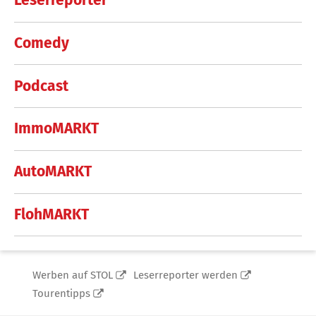
Leserreporter
Comedy
Podcast
ImmoMARKT
AutoMARKT
FlohMARKT
Werben auf STOL
Leserreporter werden
Tourentipps