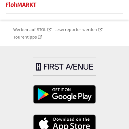
FlohMARKT
Werben auf STOL
Leserreporter werden
Tourentipps