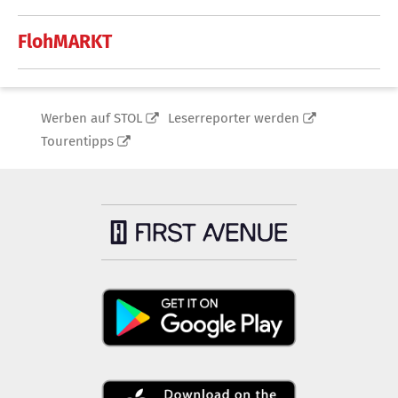
FlohMARKT
Werben auf STOL
Leserreporter werden
Tourentipps