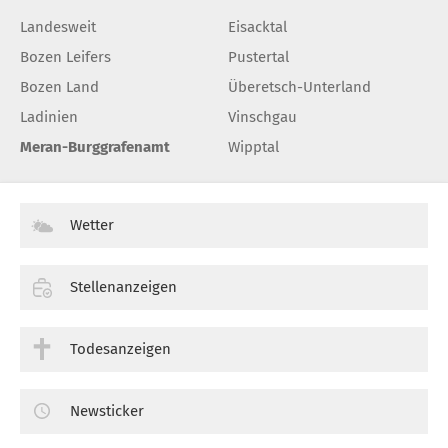
Landesweit
Eisacktal
Bozen Leifers
Pustertal
Bozen Land
Überetsch-Unterland
Ladinien
Vinschgau
Meran-Burggrafenamt
Wipptal
Wetter
Stellenanzeigen
Todesanzeigen
Newsticker