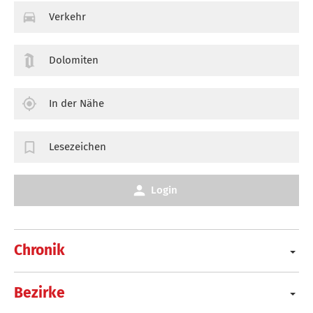
Verkehr
Dolomiten
In der Nähe
Lesezeichen
Login
Chronik
Bezirke