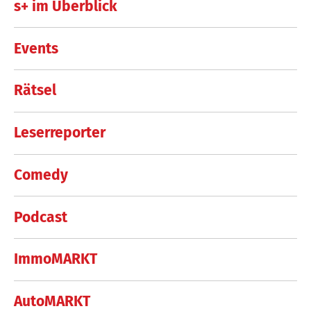
s+ im Überblick
Events
Rätsel
Leserreporter
Comedy
Podcast
ImmoMARKT
AutoMARKT