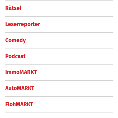
Rätsel
Leserreporter
Comedy
Podcast
ImmoMARKT
AutoMARKT
FlohMARKT