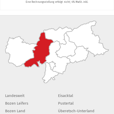
Landesweit
Eisacktal
Bozen Leifers
Pustertal
Bozen Land
Überetsch-Unterland