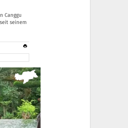
 in Canggu
seit seinem