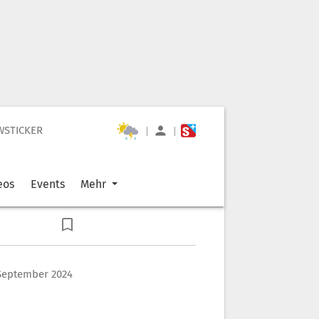
WSTICKER
|
|
eos
Events
Mehr
 September 2024