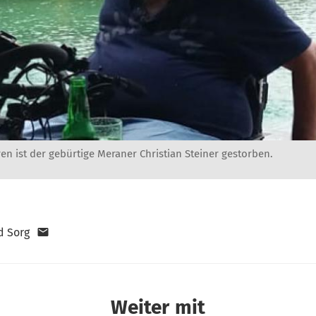
ren ist der gebürtige Meraner Christian Steiner gestorben.
d Sorg