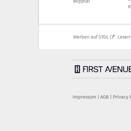
Wipptal
K
Werben auf STOL
Leser
Impressum
|
AGB
|
Privacy 