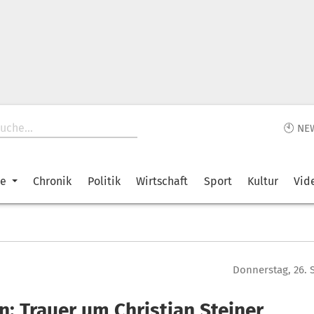
🕙 NE
ke
Chronik
Politik
Wirtschaft
Sport
Kultur
Vid
Donnerstag, 26.
n: Trauer um Christian Steiner