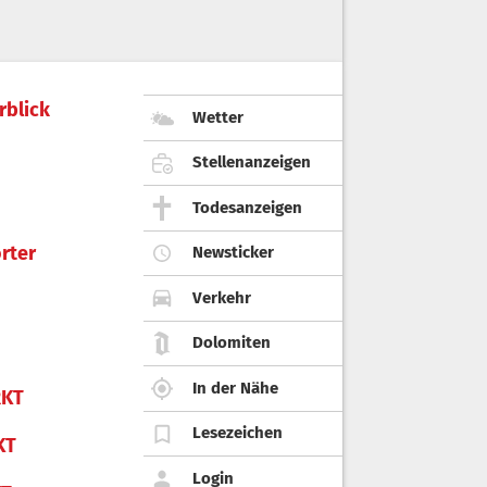
rblick
Wetter
Stellenanzeigen
Todesanzeigen
rter
Newsticker
Verkehr
Dolomiten
In der Nähe
KT
Lesezeichen
KT
Login