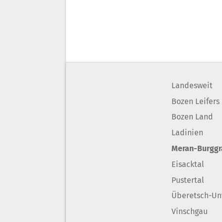
Landesweit
Bozen Leifers
Bozen Land
Ladinien
Meran-Burgg
Eisacktal
Pustertal
Überetsch-Un
Vinschgau