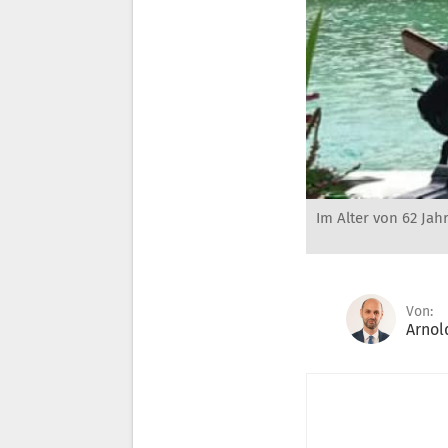
Im Alter von 62 Jah
Von:
Arnol