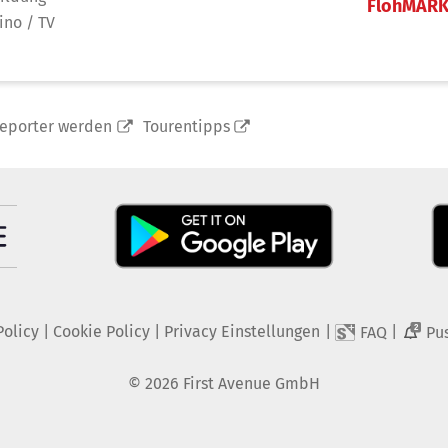
FlohMAR
ino / TV
reporter werden
Tourentipps
Policy
|
Cookie Policy
|
Privacy Einstellungen
|
|
FAQ
Pu
2
©
2026
First Avenue GmbH