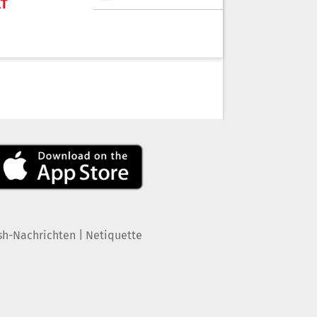
KT
|
sh-Nachrichten
Netiquette