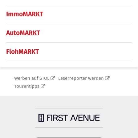
ImmoMARKT
AutoMARKT
FlohMARKT
Werben auf STOL
Leserreporter werden
Tourentipps