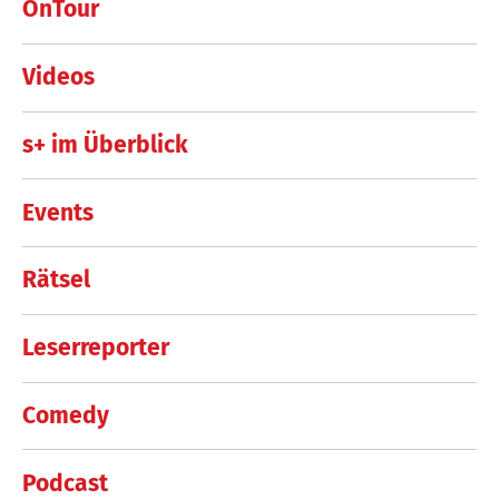
OnTour
Videos
s+ im Überblick
Events
Rätsel
Leserreporter
Comedy
Podcast