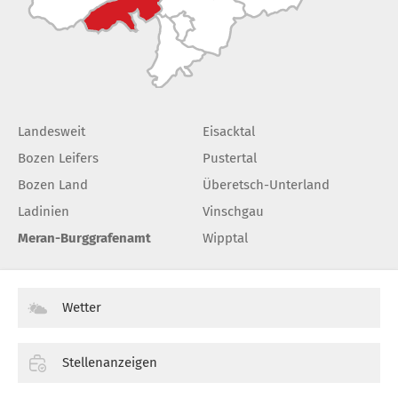
Landesweit
Eisacktal
Bozen Leifers
Pustertal
Bozen Land
Überetsch-Unterland
Ladinien
Vinschgau
Meran-Burggrafenamt
Wipptal
Wetter
Stellenanzeigen