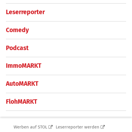
Leserreporter
Comedy
Podcast
ImmoMARKT
AutoMARKT
FlohMARKT
Werben auf STOL
Leserreporter werden