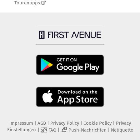
Tourentipps
Impressum
|
AGB
|
Privacy Policy
|
Cookie Policy
|
Privacy
Einstellungen
|
|
|
FAQ
Push-Nachrichten
Netiquette
2