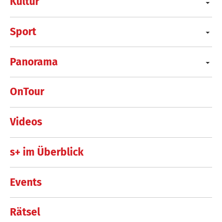
Kultur
Sport
Panorama
OnTour
Videos
s+ im Überblick
Events
Rätsel