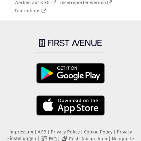
Werben auf STOL
Leserreporter werden
Tourentipps
Impressum
|
AGB
|
Privacy Policy
|
Cookie Policy
|
Privacy
Einstellungen
|
|
|
FAQ
Push-Nachrichten
Netiquette
2