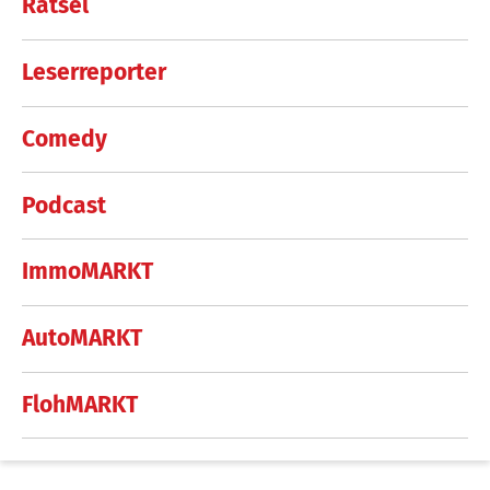
Rätsel
Leserreporter
Comedy
Podcast
ImmoMARKT
AutoMARKT
FlohMARKT