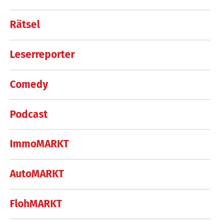
Rätsel
Leserreporter
Comedy
Podcast
ImmoMARKT
AutoMARKT
FlohMARKT