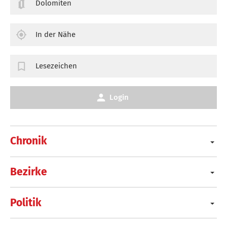
Dolomiten
In der Nähe
Lesezeichen
Login
Chronik
Bezirke
Politik