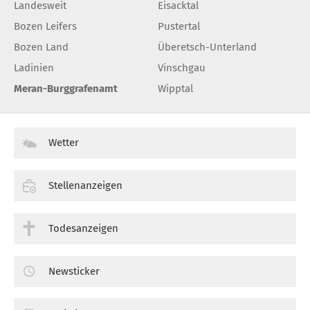
Landesweit
Eisacktal
Bozen Leifers
Pustertal
Bozen Land
Überetsch-Unterland
Ladinien
Vinschgau
Meran-Burggrafenamt
Wipptal
Wetter
Stellenanzeigen
Todesanzeigen
Newsticker