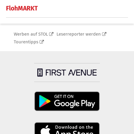
FlohMARKT
Werben auf STOL
Leserreporter werden
Tourentipps