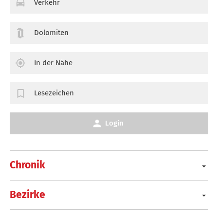
Verkehr
Dolomiten
In der Nähe
Lesezeichen
Login
Chronik
Bezirke