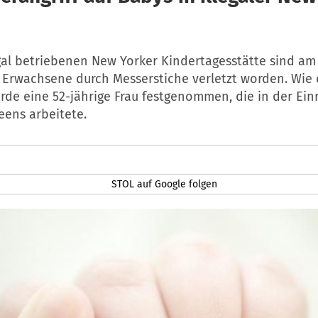
egal betriebenen New Yorker Kindertagesstätte sind am 
 Erwachsene durch Messerstiche verletzt worden. Wie d
urde eine 52-jährige Frau festgenommen, die in der Ein
eens arbeitete.
STOL auf Google folgen