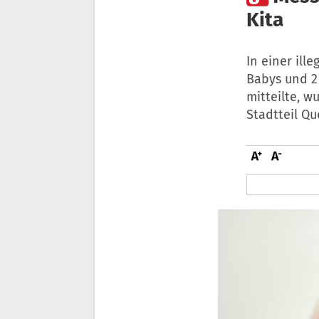
Kita
In einer ill
Babys und 2
mitteilte, w
Stadtteil Qu