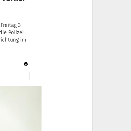
Freitag 3
ie Polizei
richtung im