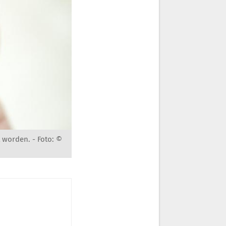
t worden. -
Foto: ©