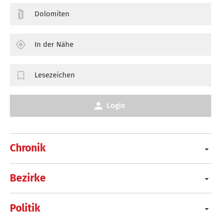
Dolomiten
In der Nähe
Lesezeichen
Login
Chronik
Bezirke
Politik