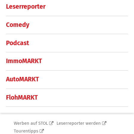
Leserreporter
Comedy
Podcast
ImmoMARKT
AutoMARKT
FlohMARKT
Werben auf STOL
Leserreporter werden
Tourentipps