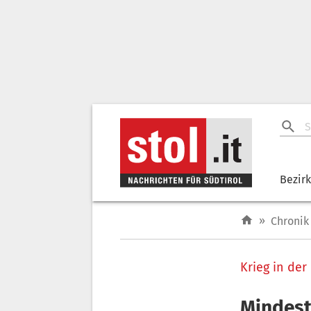
Bezir
»
Chronik
Krieg in der
Mindest