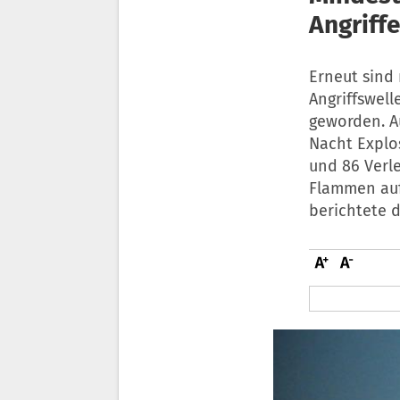
Angriff
Erneut sind 
Angriffswel
geworden. A
Nacht Explo
und 86 Verle
Flammen auf
berichtete 