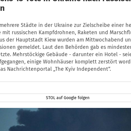
en
mehrere Städte in der Ukraine zur Zielscheibe einer he
le mit russischen Kampfdrohnen, Raketen und Marschf
us der Hauptstadt Kiew wurden am Mittwochabend un
sionen gemeldet. Laut den Behörden gab es mindesten
tzte. Mehrstöckige Gebäude - darunter ein Hotel - sei
gegangen, einige Wohnhäuser komplett zerstört word
das Nachrichtenportal „The Kyiv Independent“.
STOL auf Google folgen