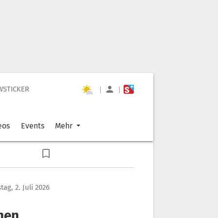
WSTICKER
|
|
eos
Events
Mehr
ag, 2. Juli 2026
hen