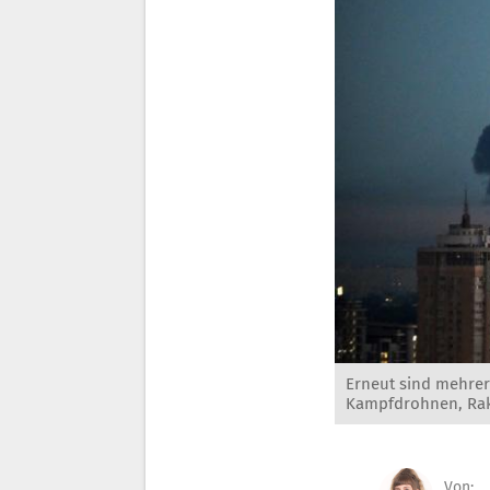
Erneut sind mehrere
Kampfdrohnen, Rak
Von: