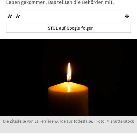
Leben gekommen. Das teilten die Behörden mit.
STOL auf Google folgen
Die Zitadelle von La Ferrière wurde zur Todesfalle. -
Foto: © shutterstock