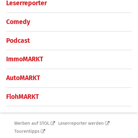
Leserreporter
Comedy
Podcast
ImmoMARKT
AutoMARKT
FlohMARKT
Werben auf STOL
Leserreporter werden
Tourentipps