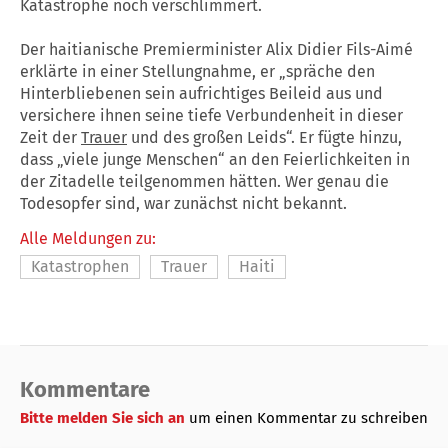
Katastrophe noch verschlimmert.
Der haitianische Premierminister Alix Didier Fils-Aimé
erklärte in einer Stellungnahme, er „spräche den
Hinterbliebenen sein aufrichtiges Beileid aus und
versichere ihnen seine tiefe Verbundenheit in dieser
Zeit der
Trauer
und des großen Leids“. Er fügte hinzu,
dass „viele junge Menschen“ an den Feierlichkeiten in
der Zitadelle teilgenommen hätten. Wer genau die
Todesopfer sind, war zunächst nicht bekannt.
Alle Meldungen zu:
Katastrophen
Trauer
Haiti
Kommentare
Bitte melden Sie sich an
um einen Kommentar zu schreiben