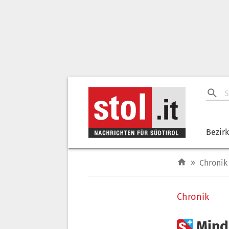
Bezir
»
Chronik
Chronik

Mind