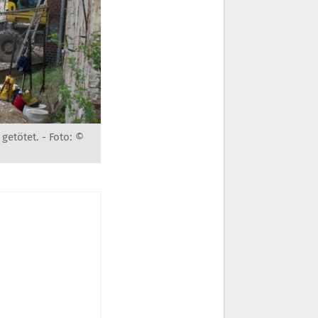
getötet. -
Foto: ©