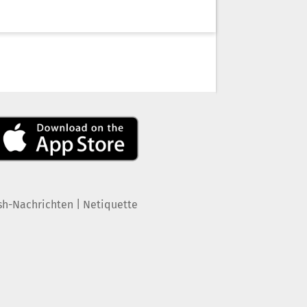
|
sh-Nachrichten
Netiquette