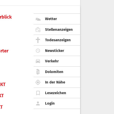
rblick
Wetter
Stellenanzeigen
Todesanzeigen
rter
Newsticker
Verkehr
Dolomiten
In der Nähe
KT
Lesezeichen
KT
Login
KT