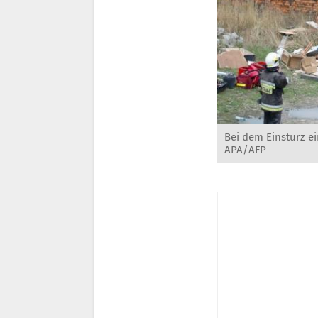
Bei dem Einsturz e
APA/AFP