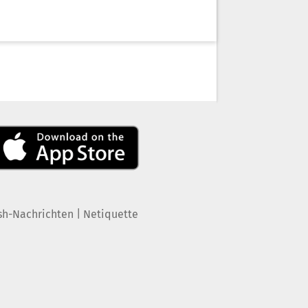
|
sh-Nachrichten
Netiquette