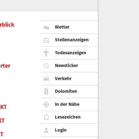
rblick
Wetter
Stellenanzeigen
Todesanzeigen
rter
Newsticker
Verkehr
Dolomiten
In der Nähe
KT
Lesezeichen
KT
Login
KT