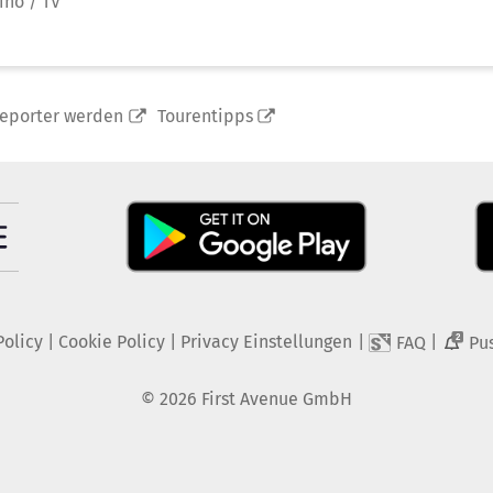
ino / TV
reporter werden
Tourentipps
Policy
|
Cookie Policy
|
Privacy Einstellungen
|
|
FAQ
Pu
2
©
2026
First Avenue GmbH