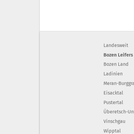
Landesweit
Bozen Leifers
Bozen Land
Ladinien
Meran-Burggr
Eisacktal
Pustertal
Überetsch-Un
Vinschgau
Wipptal