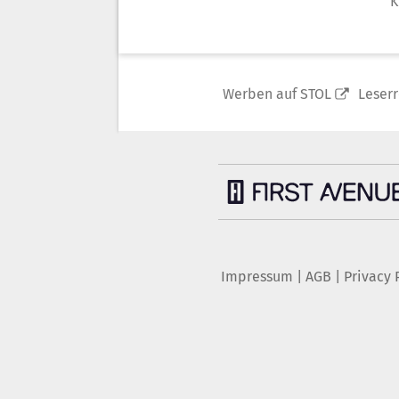
K
Werben auf STOL
Leser
Impressum
|
AGB
|
Privacy 