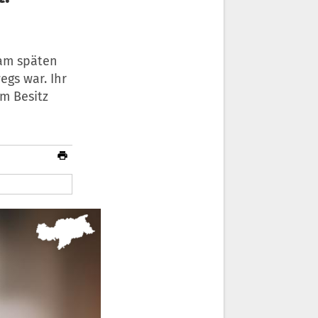
 am späten
gs war. Ihr
im Besitz