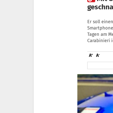
geschn
Er soll ein
Smartphone 
Tagen am Me
Carabinieri 