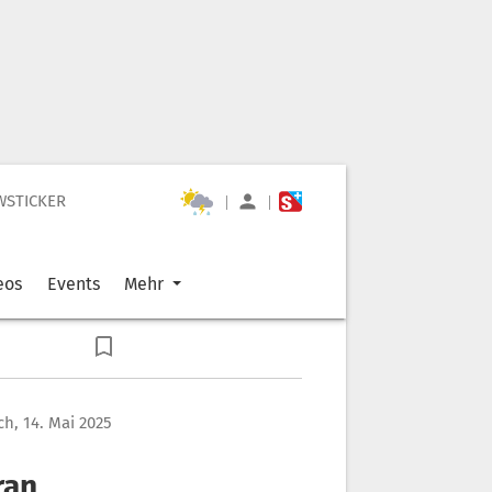
WSTICKER
|
|
eos
Events
Mehr
h, 14. Mai 2025
ran