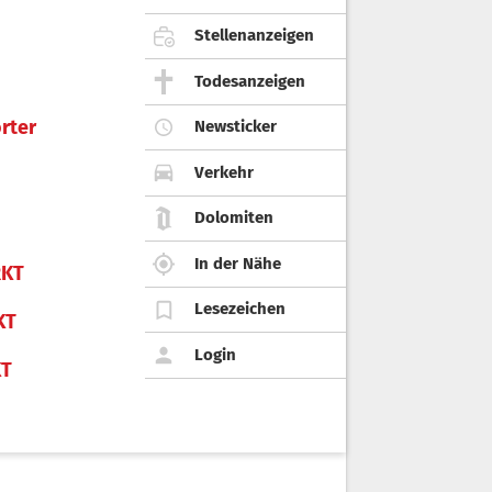
Stellenanzeigen
Todesanzeigen
rter
Newsticker
Verkehr
Dolomiten
In der Nähe
KT
Lesezeichen
KT
Login
KT