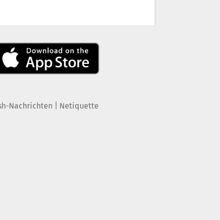
|
sh-Nachrichten
Netiquette