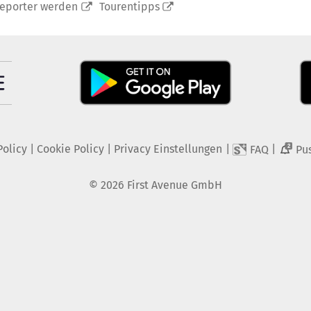
reporter werden
Tourentipps
Policy
|
Cookie Policy
|
Privacy Einstellungen
|
|
FAQ
Pu
2
©
2026
First Avenue GmbH