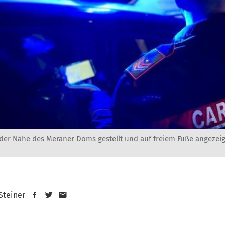
 der Nähe des Meraner Doms gestellt und auf freiem Fuße angezeig
 Steiner