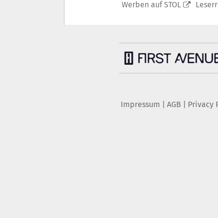
Werben auf STOL
Leser
Impressum
|
AGB
|
Privacy 