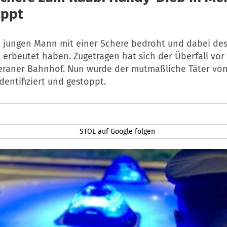
appt
en jungen Mann mit einer Schere bedroht und dabei de
erbeutet haben. Zugetragen hat sich der Überfall vor
raner Bahnhof. Nun wurde der mutmaßliche Täter vo
identifiziert und gestoppt.
STOL auf Google folgen