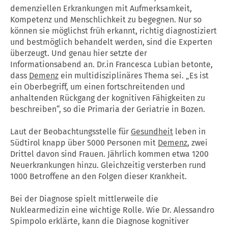
demenziellen Erkrankungen mit Aufmerksamkeit,
Kompetenz und Menschlichkeit zu begegnen. Nur so
können sie möglichst früh erkannt, richtig diagnostiziert
und bestmöglich behandelt werden, sind die Experten
überzeugt. Und genau hier setzte der
Informationsabend an. Dr.in Francesca Lubian betonte,
dass
Demenz
ein multidisziplinäres Thema sei. „Es ist
ein Oberbegriff, um einen fortschreitenden und
anhaltenden Rückgang der kognitiven Fähigkeiten zu
beschreiben“, so die Primaria der Geriatrie in Bozen.
Laut der Beobachtungsstelle für
Gesundheit
leben in
Südtirol knapp über 5000 Personen mit
Demenz
, zwei
Drittel davon sind Frauen. Jährlich kommen etwa 1200
Neuerkrankungen hinzu. Gleichzeitig versterben rund
1000 Betroffene an den Folgen dieser Krankheit.
Bei der Diagnose spielt mittlerweile die
Nuklearmedizin eine wichtige Rolle. Wie Dr. Alessandro
Spimpolo erklärte, kann die Diagnose kognitiver