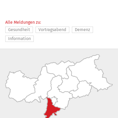
Alle Meldungen zu:
Gesundheit
Vortragsabend
Demenz
Information