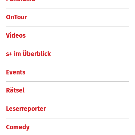
OnTour
Videos
s+ im Überblick
Events
Rätsel
Leserreporter
Comedy