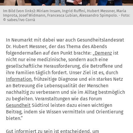
Im Bild (von links): Miriam Insam, Ingrid Ruffini, Hubert Messner, Maria
Improta, Josef Widmann, Francesca Lubian, Alessandro Spimpolo. -
Foto:
© sabes/Ivo Corrà
In Neumarkt mit dabei war auch Gesundheitslandesrat
Dr. Hubert Messner, der das Thema des Abends
folgendermaßen auf den Punkt brachte: „
Demenz
ist
nicht nur eine medizinische, sondern auch eine
gesellschaftliche Herausforderung, die Betroffene und
ihre Familien täglich fordert. Unser Ziel ist es, durch
Information
, frühzeitige Diagnose und ein starkes Netz
an Betreuung die Lebensqualität der Menschen
nachhaltig zu verbessern und sie im Alltag bestmöglich
zu begleiten. Veranstaltungen wie das Forum
Gesundheit
Südtirol leisten dazu einen wichtigen
Beitrag, indem sie Wissen vermitteln und Orientierung
bieten.“
Gut informiert zu sein ist entscheidend, um