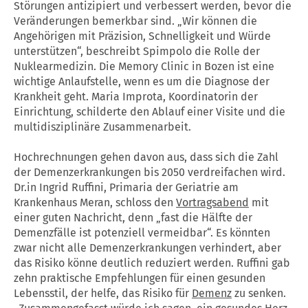
Störungen antizipiert und verbessert werden, bevor die
Veränderungen bemerkbar sind. „Wir können die
Angehörigen mit Präzision, Schnelligkeit und Würde
unterstützen“, beschreibt Spimpolo die Rolle der
Nuklearmedizin. Die Memory Clinic in Bozen ist eine
wichtige Anlaufstelle, wenn es um die Diagnose der
Krankheit geht. Maria Improta, Koordinatorin der
Einrichtung, schilderte den Ablauf einer Visite und die
multidisziplinäre Zusammenarbeit.
Hochrechnungen gehen davon aus, dass sich die Zahl
der Demenzerkrankungen bis 2050 verdreifachen wird.
Dr.in Ingrid Ruffini, Primaria der Geriatrie am
Krankenhaus Meran, schloss den
Vortragsabend
mit
einer guten Nachricht, denn „fast die Hälfte der
Demenzfälle ist potenziell vermeidbar“. Es könnten
zwar nicht alle Demenzerkrankungen verhindert, aber
das Risiko könne deutlich reduziert werden. Ruffini gab
zehn praktische Empfehlungen für einen gesunden
Lebensstil, der helfe, das Risiko für
Demenz
zu senken.