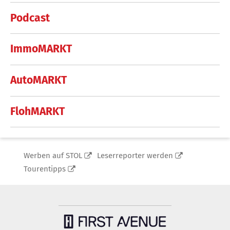
Podcast
ImmoMARKT
AutoMARKT
FlohMARKT
Werben auf STOL
Leserreporter werden
Tourentipps