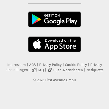
Impressum
|
AGB
|
Privacy Policy
|
Cookie Policy
|
Privacy
Einstellungen
|
|
|
FAQ
Push-Nachrichten
Netiquette
2
©
2026
First Avenue GmbH