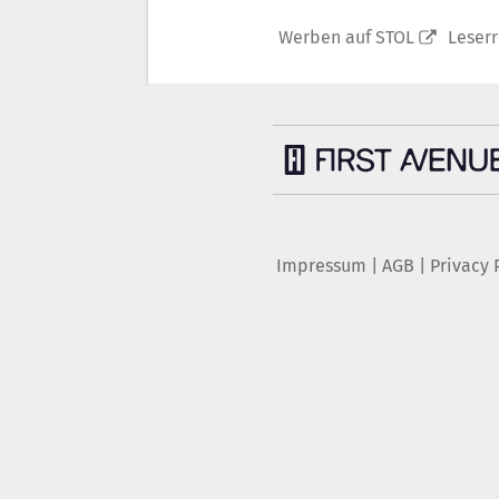
Werben auf STOL
Leser
Impressum
|
AGB
|
Privacy 