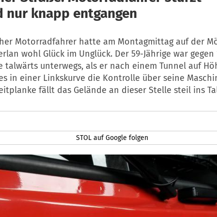
 nur knapp entgangen
cher Motorradfahrer hatte am Montagmittag auf der M
erlan wohl Glück im Unglück. Der 59-Jährige war gegen 
e talwärts unterwegs, als er nach einem Tunnel auf Hö
s in einer Linkskurve die Kontrolle über seine Maschin
eitplanke fällt das Gelände an dieser Stelle steil ins Ta
STOL auf Google folgen