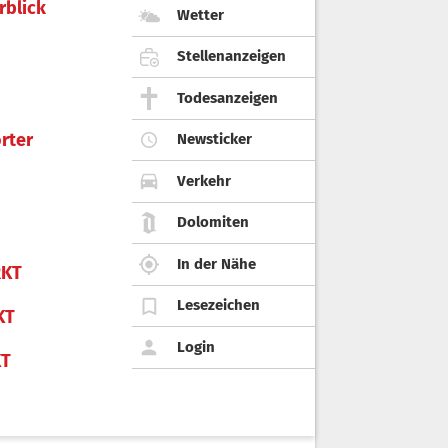
rblick
Wetter
Stellenanzeigen
Todesanzeigen
rter
Newsticker
Verkehr
Dolomiten
In der Nähe
KT
Lesezeichen
KT
Login
KT