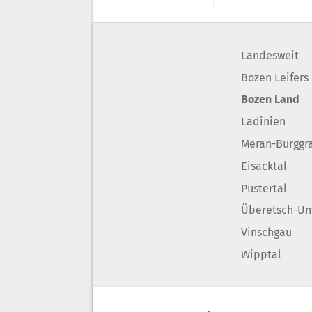
Landesweit
Bozen Leifers
Bozen Land
Ladinien
Meran-Burggr
Eisacktal
Pustertal
Überetsch-Un
Vinschgau
Wipptal