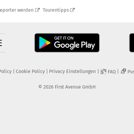
reporter werden
Tourentipps
Policy
|
Cookie Policy
|
Privacy Einstellungen
|
|
FAQ
Pu
2
©
2026
First Avenue GmbH