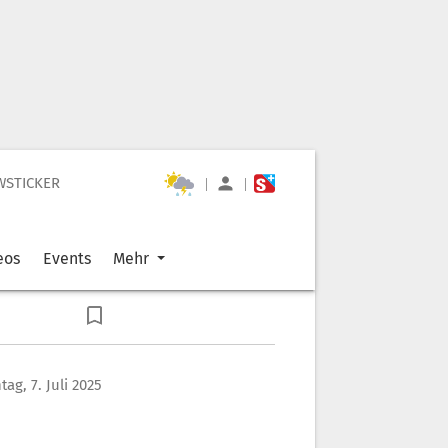
WSTICKER
|
|
eos
Events
Mehr
ag, 7. Juli 2025