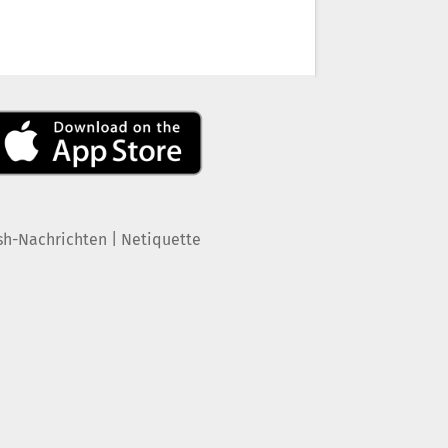
|
sh-Nachrichten
Netiquette